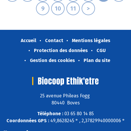
9
10
11
>
Accueil
Contact
Mentions légales
Protection des données
CGU
Gestion des cookies
Plan du site
Biocoop Ethik'etre
25 avenue Phileas Fogg
80440 Boves
Téléphone :
03 65 80 14 85
Coordonnées GPS :
49,8628245 ° , 2,37829940000006 °