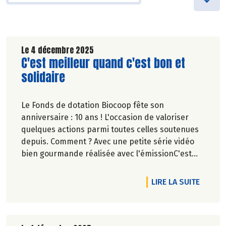
Le 4 décembre 2025
Lire la suite de l'article
C'est meilleur quand c'est bon et
solidaire
Le Fonds de dotation Biocoop fête son
anniversaire : 10 ans ! L'occasion de valoriser
quelques actions parmi toutes celles soutenues
depuis. Comment ? Avec une petite série vidéo
bien gourmande réalisée avec l'émissionC'est
meilleur quand c'est bon.
DE L'A
LIRE LA SUITE
Pascale Solana.