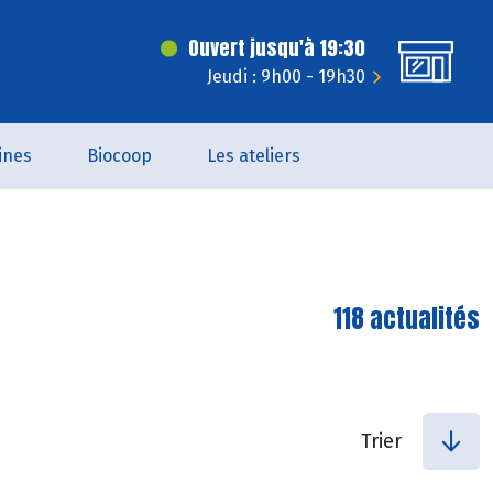
Ouvert jusqu'à 19:30
Jeudi : 9h00 - 19h30
ines
Biocoop
Les ateliers
118 actualités
Trier