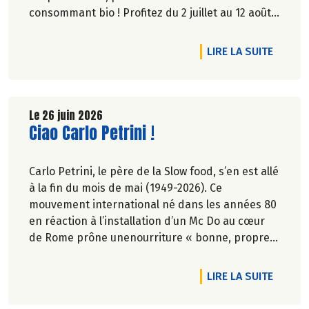
consommant bio ! Profitez du 2 juillet au 12 août
inclus, jusqu'à -20% sur une sélection de
produits.
DE L'A
LIRE LA SUITE
Le 26 juin 2026
Lire la suite de l'article
Ciao Carlo Petrini !
Carlo Petrini, le père de la Slow food, s’en est allé
à la fin du mois de mai (1949-2026). Ce
mouvement international né dans les années 80
en réaction à l’installation d’un Mc Do au cœur
de Rome prône unenourriture « bonne, propre
et juste pour tous ».En hommage, nous
republions ici l’entretien qu’il avait accordé
DE L'AR
LIRE LA SUITE
àCulture Bioen 2018,et qui reste totalement
d'actualité.