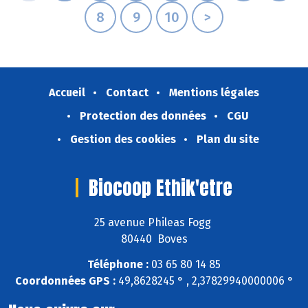
8
9
10
>
Accueil
Contact
Mentions légales
Protection des données
CGU
Gestion des cookies
Plan du site
Biocoop Ethik'etre
25 avenue Phileas Fogg
80440 Boves
Téléphone :
03 65 80 14 85
Coordonnées GPS :
49,8628245 ° , 2,37829940000006 °