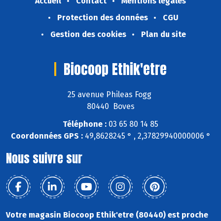
Accueil
Contact
Mentions légales
Protection des données
CGU
Gestion des cookies
Plan du site
Biocoop Ethik'etre
25 avenue Phileas Fogg
80440 Boves
Téléphone :
03 65 80 14 85
Coordonnées GPS :
49,8628245 ° , 2,37829940000006 °
Nous suivre sur
Votre magasin Biocoop Ethik'etre (80440) est proche