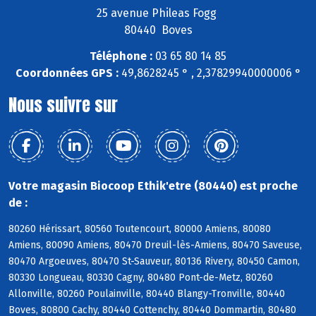
25 avenue Phileas Fogg
80440 Boves
Téléphone :
03 65 80 14 85
Coordonnées GPS :
49,8628245 ° , 2,37829940000006 °
Nous suivre sur
Votre magasin Biocoop Ethik'etre (80440) est proche
de :
80260 Hérissart, 80560 Toutencourt, 80000 Amiens, 80080
Amiens, 80090 Amiens, 80470 Dreuil-lès-Amiens, 80470 Saveuse,
80470 Argoeuves, 80470 St-Sauveur, 80136 Rivery, 80450 Camon,
80330 Longueau, 80330 Cagny, 80480 Pont-de-Metz, 80260
Allonville, 80260 Poulainville, 80440 Blangy-Tronville, 80440
Boves, 80800 Cachy, 80440 Cottenchy, 80440 Dommartin, 80480