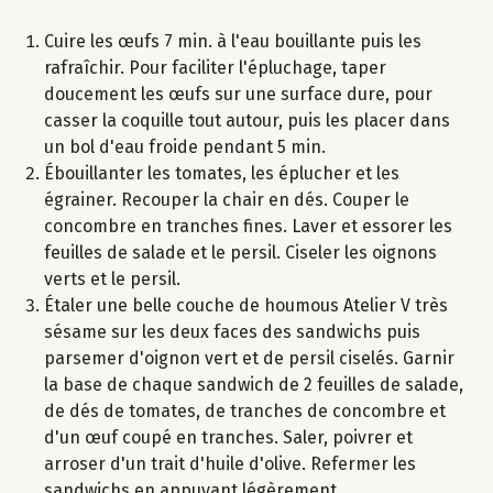
Cuire les œufs 7 min. à l'eau bouillante puis les
rafraîchir. Pour faciliter l'épluchage, taper
doucement les œufs sur une surface dure, pour
casser la coquille tout autour, puis les placer dans
un bol d'eau froide pendant 5 min.
Ébouillanter les tomates, les éplucher et les
égrainer. Recouper la chair en dés. Couper le
concombre en tranches fines. Laver et essorer les
feuilles de salade et le persil. Ciseler les oignons
verts et le persil.
Étaler une belle couche de houmous Atelier V très
sésame sur les deux faces des sandwichs puis
parsemer d'oignon vert et de persil ciselés. Garnir
la base de chaque sandwich de 2 feuilles de salade,
de dés de tomates, de tranches de concombre et
d'un œuf coupé en tranches. Saler, poivrer et
arroser d'un trait d'huile d'olive. Refermer les
sandwichs en appuyant légèrement.