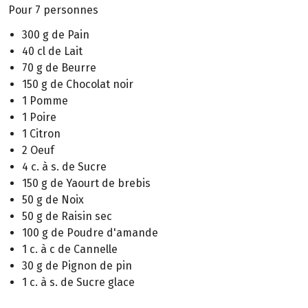
Pour 7 personnes
300 g de Pain
40 cl de Lait
70 g de Beurre
150 g de Chocolat noir
1 Pomme
1 Poire
1 Citron
2 Oeuf
4 c. à s. de Sucre
150 g de Yaourt de brebis
50 g de Noix
50 g de Raisin sec
100 g de Poudre d'amande
1 c. à c de Cannelle
30 g de Pignon de pin
1 c. à s. de Sucre glace