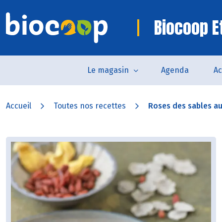
Biocoop E
Le magasin
Agenda
Ac
Accueil
Toutes nos recettes
Roses des sables aux