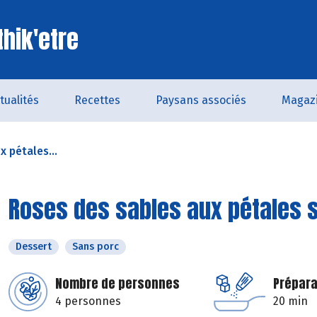
thik'etre
tualités
Recettes
Paysans associés
Magaz
 pétales...
Roses des sables aux pétales 
Dessert
Sans porc
Nombre de personnes
Prépara
4 personnes
20 min