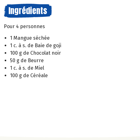
Ingrédients
Pour 4 personnes
1 Mangue séchée
1 c. à s. de Baie de goji
100 g de Chocolat noir
50 g de Beurre
1 c. à s. de Miel
100 g de Céréale