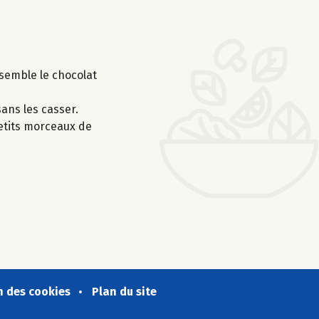
semble le chocolat
ans les casser.
petits morceaux de
n des cookies
Plan du site