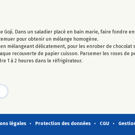
 Goji. Dans un saladier placé en bain marie, faire fondre en
. Remuer pour obtenir un mélange homogène.
r en mélangeant délicatement, pour les enrober de chocolat s
 plaque recouverte de papier cuisson. Parsemer les roses de 
e 1 à 2 heures dans le réfrigérateur.
ons légales
Protection des données
CGU
Gestio