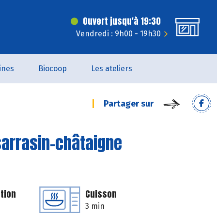
Ouvert jusqu'à 19:30
Vendredi : 9h00 - 19h30
ines
Biocoop
Les ateliers
Partager sur
sarrasin-châtaigne
tion
Cuisson
3 min