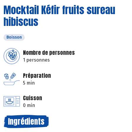
Mocktail Kéfir fruits sureau
hibiscus
Boisson
Nombre de personnes
1 personnes
Préparation
5 min
Cuisson
0 min
Ingrédients