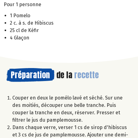
Pour 1 personne
1 Pomelo
2 c. à s. de Hibiscus
25 cl de Kéfir
4 Glaçon
Préparation
de la
recette
Couper en deux le pomélo lavé et séché. Sur une
des moitiés, découper une belle tranche. Puis
couper la tranche en deux, réserver. Presser et
filtrer le jus du pamplemousse.
Dans chaque verre, verser 1 cs de sirop d'hibiscus
et 3 cs de jus de pamplemousse. Ajouter une demi-