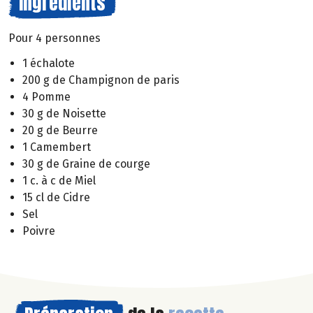
Ingrédients
Pour 4 personnes
1 échalote
200 g de Champignon de paris
4 Pomme
30 g de Noisette
20 g de Beurre
1 Camembert
30 g de Graine de courge
1 c. à c de Miel
15 cl de Cidre
Sel
Poivre