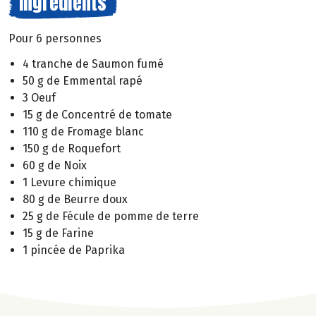
Ingrédients
Pour 6 personnes
4 tranche de Saumon fumé
50 g de Emmental rapé
3 Oeuf
15 g de Concentré de tomate
110 g de Fromage blanc
150 g de Roquefort
60 g de Noix
1 Levure chimique
80 g de Beurre doux
25 g de Fécule de pomme de terre
15 g de Farine
1 pincée de Paprika