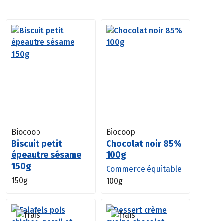
Biocoop
Biocoop
Biscuit petit
Chocolat noir 85%
épeautre sésame
100g
150g
Commerce équitable
150g
100g