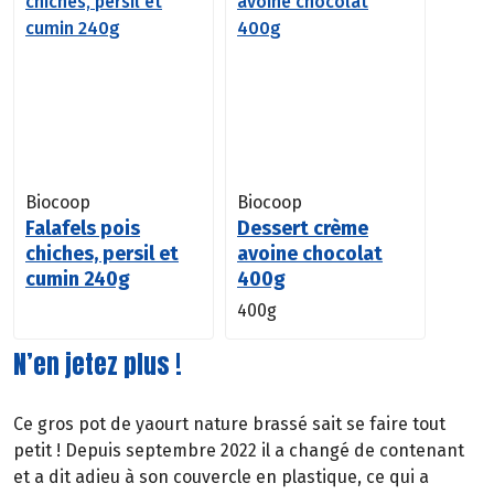
Biocoop
Biocoop
Falafels pois
Dessert crème
chiches, persil et
avoine chocolat
cumin 240g
400g
400g
N’en jetez plus !
Ce gros pot de yaourt nature brassé sait se faire tout
petit ! Depuis septembre 2022 il a changé de contenant
et a dit adieu à son couvercle en plastique, ce qui a