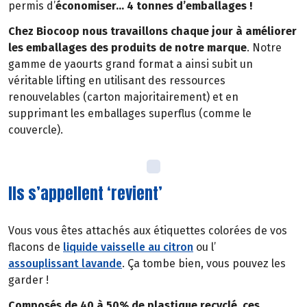
permis d’
économiser… 4 tonnes d’emballages !
Chez Biocoop nous travaillons chaque jour à améliorer
les emballages des produits de notre marque
. Notre
gamme de yaourts grand format a ainsi subit un
véritable lifting en utilisant des ressources
renouvelables (carton majoritairement) et en
supprimant les emballages superflus (comme le
couvercle).
Ils s’appellent ‘revient’
Vous vous êtes attachés aux étiquettes colorées de vos
flacons de
liquide vaisselle au citron
ou l’
assouplissant lavande
. Ça tombe bien, vous pouvez les
garder !
Composés de 40 à 50% de plastique recyclé, ces