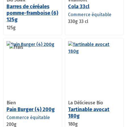
Barres de céréales
Cola 33cl
pomme-framboise (6)
Commerce équitable
125g
330g
33 cl
125g
Bien
La Délicieuse Bio
Pain Burger (4) 200g
Tartinable avocat
180g
Commerce équitable
180g
200g