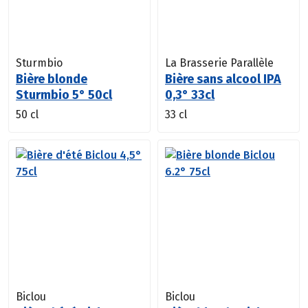
Sturmbio
La Brasserie Parallèle
Bière blonde
Bière sans alcool IPA
Sturmbio 5° 50cl
0,3° 33cl
50 cl
33 cl
Biclou
Biclou