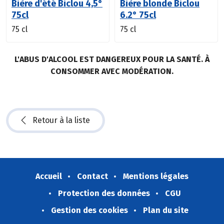
Bière d'été Biclou 4,5°
Bière blonde Biclou
75cl
6.2° 75cl
75 cl
75 cl
L'ABUS D'ALCOOL EST DANGEREUX POUR LA SANTÉ. À
CONSOMMER AVEC MODÉRATION.
Retour à la liste
Accueil
Contact
Mentions légales
Protection des données
CGU
Gestion des cookies
Plan du site