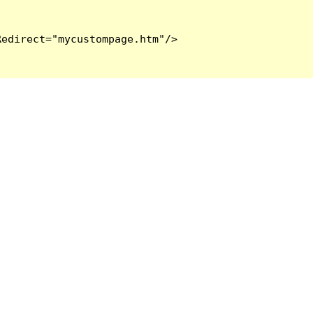
edirect="mycustompage.htm"/>
