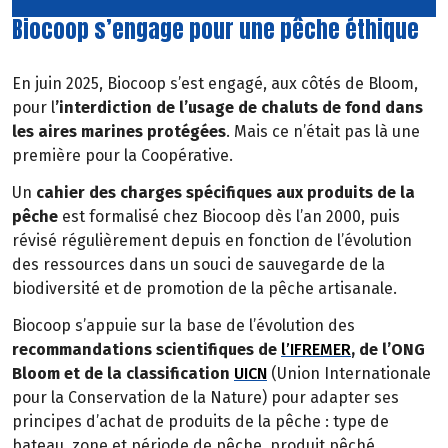
Biocoop s’engage pour une pêche éthique
En juin 2025, Biocoop s’est engagé, aux côtés de Bloom,
pour l
’interdiction de l’usage de chaluts de fond dans
les aires marines protégées
. Mais ce n’était pas là une
première pour la Coopérative.
Un
cahier des charges spécifiques aux produits de la
pêche
est formalisé chez Biocoop dès l’an 2000, puis
révisé régulièrement depuis en fonction de l’évolution
des ressources dans un souci de sauvegarde de la
biodiversité et de promotion de la pêche artisanale.
Biocoop s’appuie sur la base de l’évolution des
recommandations scientifiques de
l’IFREMER
, de l’ONG
Bloom et de la classification
UICN
(Union Internationale
pour la Conservation de la Nature) pour adapter ses
principes d’achat de produits de la pêche : type de
bateau, zone et période de pêche, produit pêché.