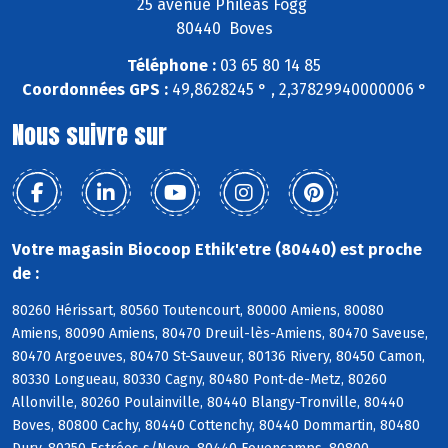
25 avenue Phileas Fogg
80440 Boves
Téléphone :
03 65 80 14 85
Coordonnées GPS :
49,8628245 ° , 2,37829940000006 °
Nous suivre sur
Votre magasin Biocoop Ethik'etre (80440) est proche
de :
80260 Hérissart, 80560 Toutencourt, 80000 Amiens, 80080
Amiens, 80090 Amiens, 80470 Dreuil-lès-Amiens, 80470 Saveuse,
80470 Argoeuves, 80470 St-Sauveur, 80136 Rivery, 80450 Camon,
80330 Longueau, 80330 Cagny, 80480 Pont-de-Metz, 80260
Allonville, 80260 Poulainville, 80440 Blangy-Tronville, 80440
Boves, 80800 Cachy, 80440 Cottenchy, 80440 Dommartin, 80480