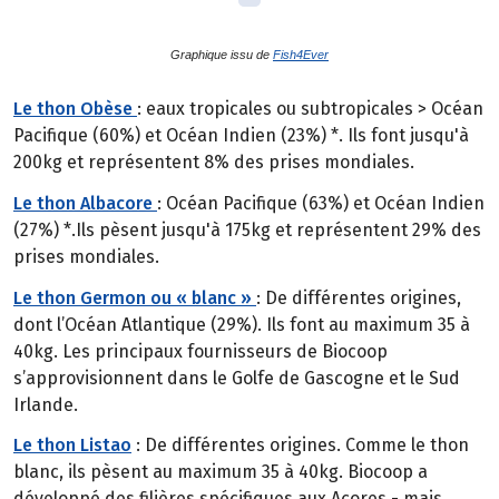
Graphique issu de
Fish4Ever
Le thon Obèse
: eaux tropicales ou subtropicales > Océan
Pacifique (60%) et Océan Indien (23%) *. Ils font jusqu'à
200kg et représentent 8% des prises mondiales.
Le thon Albacore
: Océan Pacifique (63%) et Océan Indien
(27%) *.Ils pèsent jusqu'à 175kg et représentent 29% des
prises mondiales.
Le thon Germon ou « blanc »
: De différentes origines,
dont l’Océan Atlantique (29%). Ils font au maximum 35 à
40kg. Les principaux fournisseurs de Biocoop
s’approvisionnent dans le Golfe de Gascogne et le Sud
Irlande.
Le thon Listao
: De différentes origines. Comme le thon
blanc, ils pèsent au maximum 35 à 40kg. Biocoop a
développé des filières spécifiques aux Açores - mais