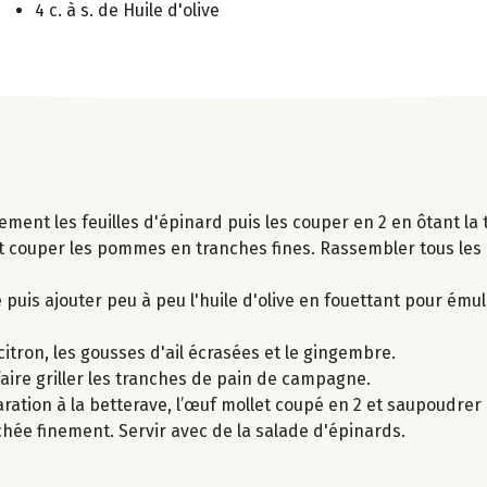
4 c. à s. de Huile d'olive
ement les feuilles d'épinard puis les couper en 2 en ôtant la t
 et couper les pommes en tranches fines. Rassembler tous les
 puis ajouter peu à peu l'huile d'olive en fouettant pour émul
citron, les gousses d'ail écrasées et le gingembre.
 faire griller les tranches de pain de campagne.
aration à la betterave, l’œuf mollet coupé en 2 et saupoudre
ée finement. Servir avec de la salade d'épinards.