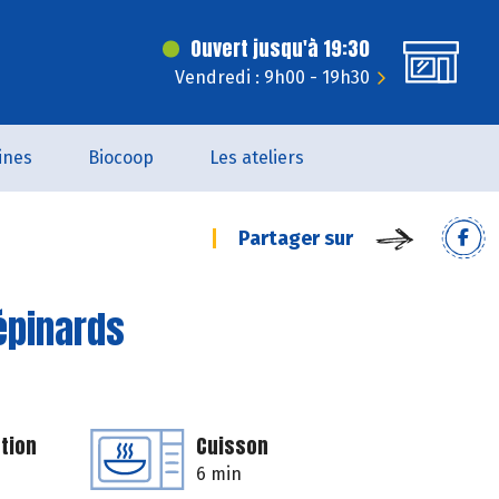
Ouvert jusqu'à 19:30
Vendredi : 9h00 - 19h30
ines
Biocoop
Les ateliers
Partager sur
'épinards
tion
Cuisson
6 min