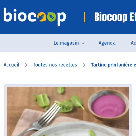
Biocoop E
Le magasin
Agenda
Ac
Accueil
Toutes nos recettes
Tartine printanière 