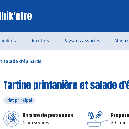
thik'etre
tualités
Recettes
Paysans associés
Magaz
et salade d'épinards
Tartine printanière et salade d
Plat principal
Nombre de personnes
Prépara
4 personnes
20 min