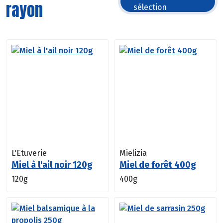
rayon
sélection
L'Etuverie
Mielizia
Miel à l'ail noir 120g
Miel de forêt 400g
120g
400g