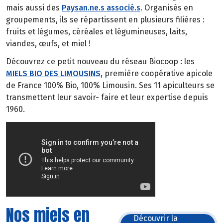
mais aussi des
Paysan.ne.s associé.s
. Organisés en
groupements, ils se répartissent en plusieurs filières :
fruits et légumes, céréales et légumineuses, laits,
viandes, œufs, et miel !
Découvrez ce petit nouveau du réseau Biocoop : les
MIELS BIO DES LIMOUSINS
, première coopérative apicole
de France 100% Bio, 100% Limousin. Ses 11 apiculteurs se
transmettent leur savoir- faire et leur expertise depuis
1960.
Nos miels en
Découvrir la